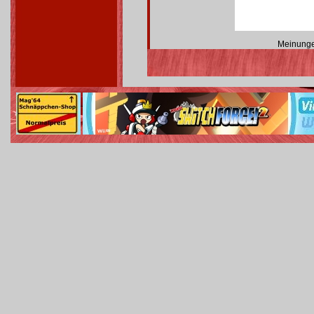
Meinunge