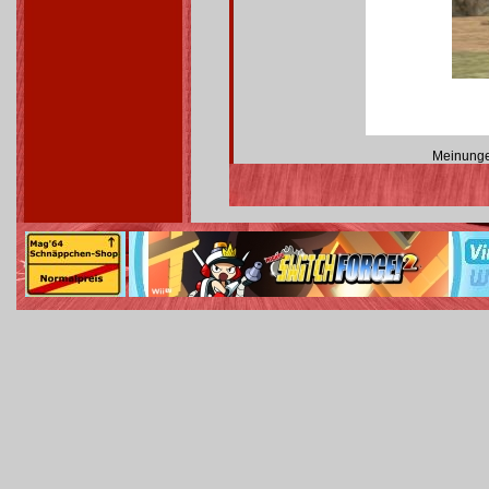
Meinunge