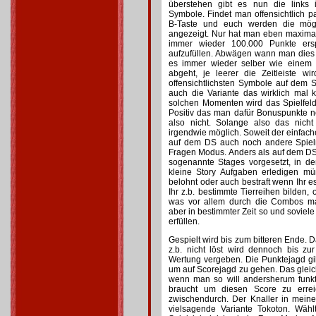
überstehen gibt es nun die links 
Symbole. Findet man offensichtlich p
B-Taste und euch werden die mög
angezeigt. Nur hat man eben maxima
immer wieder 100.000 Punkte ers
aufzufüllen. Abwägen wann man dies 
es immer wieder selber wie einem 
abgeht, je leerer die Zeitleiste wi
offensichtlichsten Symbole auf dem Sc
auch die Variante das wirklich mal 
solchen Momenten wird das Spielfeld 
Positiv das man dafür Bonuspunkte n
also nicht. Solange also das nicht
irgendwie möglich. Soweit der einfach
auf dem DS auch noch andere Spiel
Fragen Modus. Anders als auf dem DS
sogenannte Stages vorgesetzt, in de
kleine Story Aufgaben erledigen mü
belohnt oder auch bestraft wenn Ihr es
Ihr z.b. bestimmte Tierreihen bilden, 
was vor allem durch die Combos ma
aber in bestimmter Zeit so und soviel
erfüllen.
Gespielt wird bis zum bitteren Ende. D
z.b. nicht löst wird dennoch bis zu
Wertung vergeben. Die Punktejagd gi
um auf Scorejagd zu gehen. Das glei
wenn man so will andersherum funktion
braucht um diesen Score zu erre
zwischendurch. Der Knaller in mein
vielsagende Variante Tokoton. Wäh