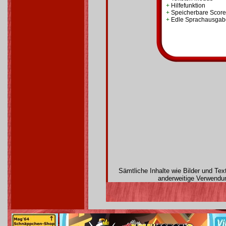
+
Hilfefunktion
+
Speicherbare Score
+
Edle Sprachausgab
Sämtliche Inhalte wie Bilder und Te
anderweitige Verwendun