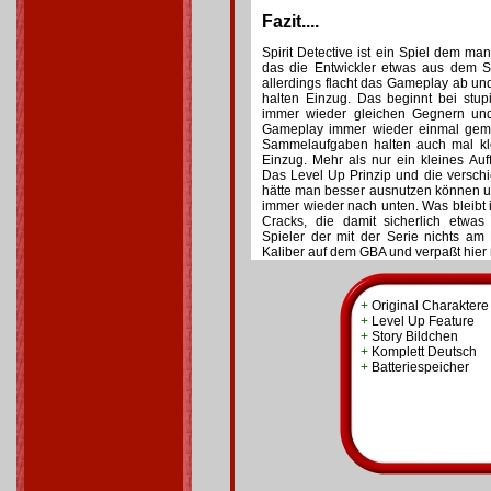
Fazit....
Spirit Detective ist ein Spiel dem man
das die Entwickler etwas aus dem S
allerdings flacht das Gameplay ab un
halten Einzug. Das beginnt bei stu
immer wieder gleichen Gegnern und
Gameplay immer wieder einmal gem
Sammelaufgaben halten auch mal kl
Einzug. Mehr als nur ein kleines Auff
Das Level Up Prinzip und die versch
hätte man besser ausnutzen können u
immer wieder nach unten. Was bleibt i
Cracks, die damit sicherlich etwa
Spieler der mit der Serie nichts am 
Kaliber auf dem GBA und verpaßt hier 
+
Original Charaktere
+
Level Up Feature
+
Story Bildchen
+
Komplett Deutsch
+
Batteriespeicher