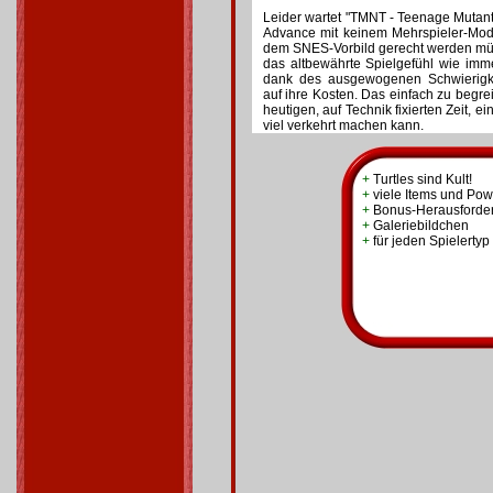
Leider wartet "TMNT - Teenage Mutan
Advance mit keinem Mehrspieler-Modu
dem SNES-Vorbild gerecht werden m
das altbewährte Spielgefühl wie imm
dank des ausgewogenen Schwierigke
auf ihre Kosten. Das einfach zu begreif
heutigen, auf Technik fixierten Zeit, 
viel verkehrt machen kann.
+
Turtles sind Kult!
+
viele Items und Po
+
Bonus-Herausforde
+
Galeriebildchen
+
für jeden Spielerty