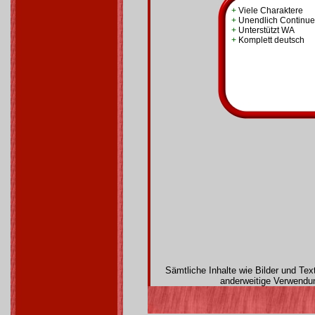
+
Viele Charaktere
+
Unendlich Continue
+
Unterstützt WA
+
Komplett deutsch
Sämtliche Inhalte wie Bilder und Te
anderweitige Verwendun