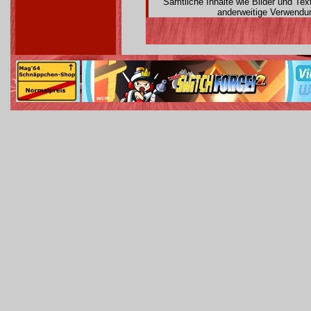
Sämtliche Inhalte wie Bilder und Te
anderweitige Verwendun