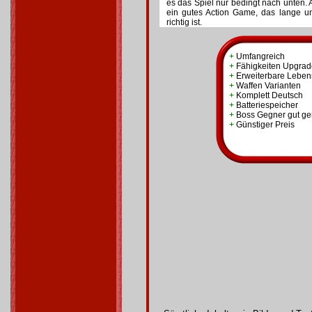
es das Spiel nur bedingt nach unten. 
ein gutes Action Game, das lange un
richtig ist.
+
Umfangreich
+
Fähigkeiten Upgrad
+
Erweiterbare Lebens
+
Waffen Varianten
+
Komplett Deutsch
+
Batteriespeicher
+
Boss Gegner gut g
+
Günstiger Preis