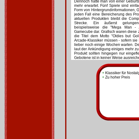
Dennoch hätte man von einer Geburts
mehr erwartet. Fünf Spiele sind einfa
Form von Hintergrundinformationen, 
jeden Fall eine Bereicherung des Prod
aktuellen Produkten bleibt die Comp
Strecke. Ein äußerst gelungene
beispielsweise die "Mega Man - A
Gamecube dar. Grafisch waren diese 
die Titel dem Motto "Oldies but Go
Arcade-Klassiker müssen - sofern sie
lieber noch einige Wochen warten. D
laut der Ankündigung einiges mehr z
Produkt sollten hingegen nur eingef
Gebotene ist in keiner Weise ausreich
+
Klassiker für Nostal
+
Zu hoher Preis