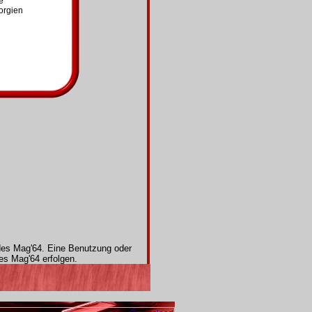
e
orgien
 des Mag'64. Eine Benutzung oder
es Mag'64 erfolgen.