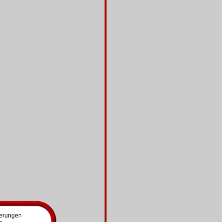
uerungen