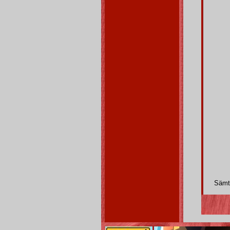
Sämtl