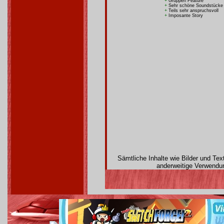
+
Gruppen Feature
+
Sehr schöne Soundstücke
+
Teils sehr anspruchsvoll
+
Imposante Story
Sämtliche Inhalte wie Bilder und Te
anderweitige Verwendun