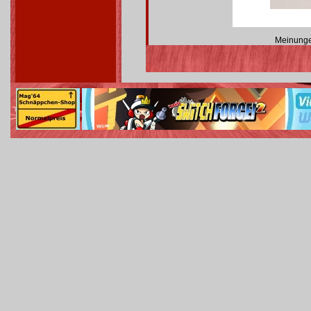
Meinunge