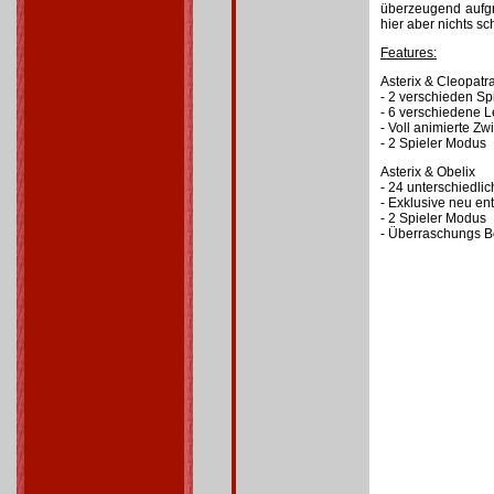
überzeugend aufgr
hier aber nichts sc
Features:
Asterix & Cleopatr
- 2 verschieden Sp
- 6 verschiedene L
- Voll animierte 
- 2 Spieler Modus
Asterix & Obelix
- 24 unterschiedli
- Exklusive neu en
- 2 Spieler Modus
- Überraschungs B